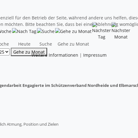
senziell für den Betrieb der Seite, während andere uns helfen, di
sen möchten. Bitte beachten Sie, dass bei einer Ablehnung womöglic
oche
Heute
Suche
Gehe zu Monat
Gehe zu Monat
Weitere Informationen
|
Impressum
 Jugendarbeit Engagierte im Schützenverband Nordheide und Elbmarsc
lich Atmung, Position und Zielen