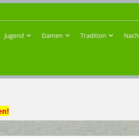
Jugend
Damen
Tradition
Nach
en!