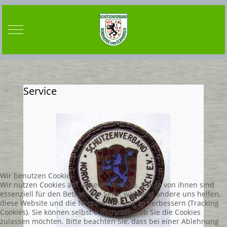
Mobile Menu Toggle
Service
Wir benutzen Cookies
Wir nutzen Cookies auf unserer Website. Einige von ihnen sind
essenziell für den Betrieb der Seite, während andere uns helfen,
diese Website und die Nutzererfahrung zu verbessern (Tracking
Cookies). Sie können selbst entscheiden, ob Sie die Cookies
zulassen möchten. Bitte beachten Sie, dass bei einer Ablehnung